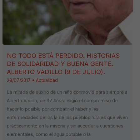
NO TODO ESTÁ PERDIDO. HISTORIAS
DE SOLIDARIDAD Y BUENA GENTE.
ALBERTO VADILLO (9 DE JULIO).
28/07/2017
•
Actualidad
La mirada de auxilio de un niño conmovió para siempre a
Alberto Vadillo, de 67 Años: eligió el compromiso de
hacer lo posible por combatir el haber y las
enfermedades de los la de los pueblos rurales que viven
prácticamente en la miseria y sin acceder a cuestiones
elementales, como el agua potable o la