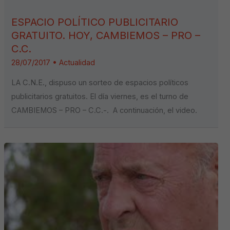
ESPACIO POLÍTICO PUBLICITARIO
GRATUITO. HOY, CAMBIEMOS – PRO –
C.C.
28/07/2017
•
Actualidad
LA C.N.E., dispuso un sorteo de espacios políticos
publicitarios gratuitos. El día viernes, es el turno de
CAMBIEMOS – PRO – C.C.-. A continuación, el video.