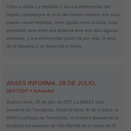
Cifras y datos La hepatitis C es una enfermedad del
hígado causada por el virus del mismo nombre; ese virus
puede causar hepatitis, tanto aguda como crónica, cuya
gravedad varía entre una dolencia leve que dura algunas
semanas, y una enfermedad grave de por vida. El virus
de la hepatitis C se transmite a través
ANSES INFORMA. 28 DE JULIO.
28/07/2017
•
Actualidad
Buenos Aires, 28 de julio de 2017. La ANSES está
presente en Tecnópolis. Hasta el lunes 16 de octubre, la
ANSES participa de Tecnópolis, la muestra ubicada en la
localidad bonaerense de Villa Martelli en el marco de El