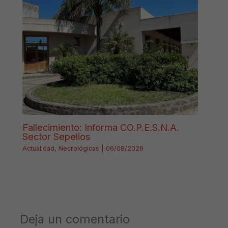
Fallecimiento: Informa CO.P.E.S.N.A.
Sector Sepelios
Actualidad
,
Necrológicas
|
06/08/2026
Deja un comentario