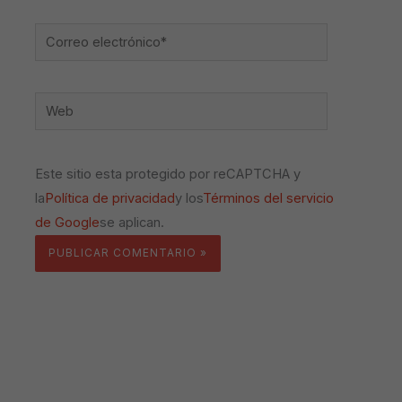
Correo
electrónico*
Web
Este sitio esta protegido por reCAPTCHA y
la
Política de privacidad
y los
Términos del servicio
de Google
se aplican.