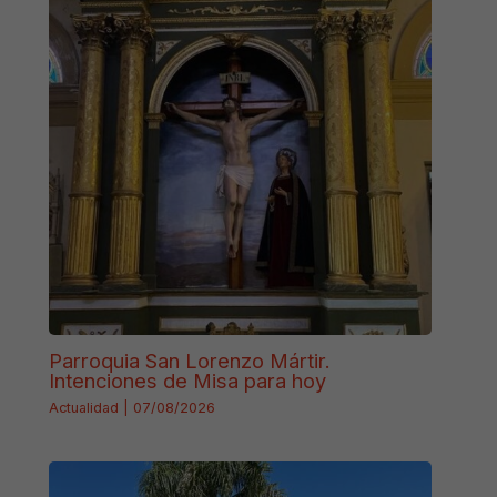
Parroquia San Lorenzo Mártir.
Intenciones de Misa para hoy
Actualidad
|
07/08/2026