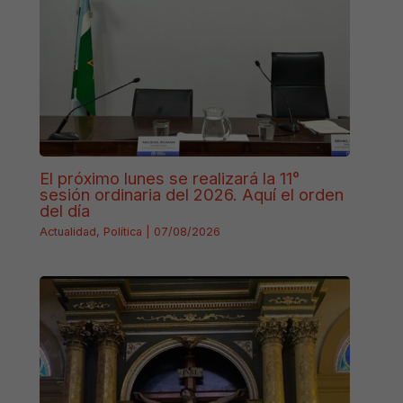
El próximo lunes se realizará la 11°
sesión ordinaria del 2026. Aquí el orden
del día
Actualidad
,
Política
|
07/08/2026