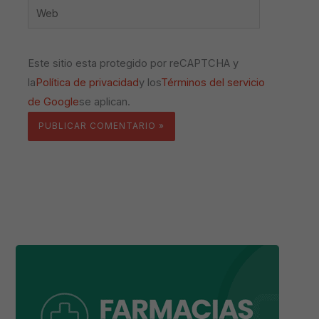
Web
Este sitio esta protegido por reCAPTCHA y
la
Política de privacidad
y los
Términos del servicio
de Google
se aplican.