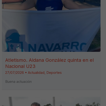
Atletismo. Aldana González quinta en el
Nacional U23
27/07/2026
•
Actualidad
,
Deportes
Buena actuación