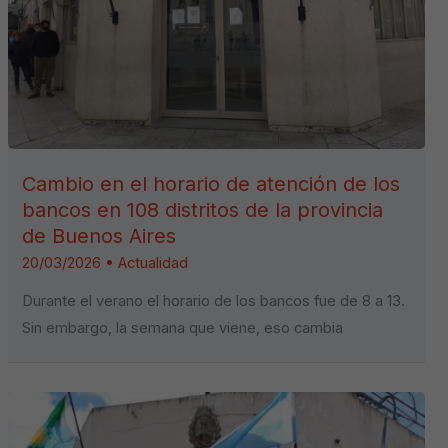
Cambio en el horario de atención de los
bancos en 108 distritos de la provincia
de Buenos Aires
20/03/2026
•
Actualidad
Durante el verano el horario de los bancos fue de 8 a 13.
Sin embargo, la semana que viene, eso cambia