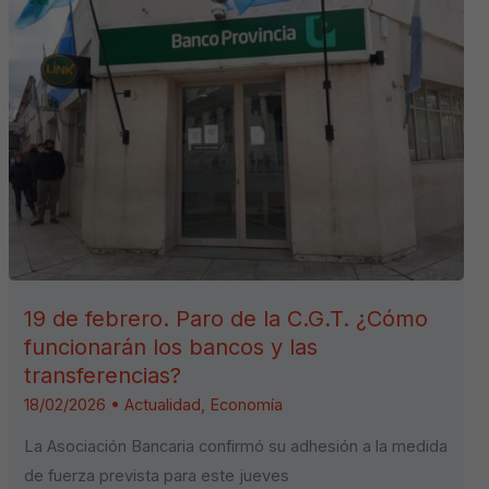
19 de febrero. Paro de la C.G.T. ¿Cómo
funcionarán los bancos y las
transferencias?
18/02/2026
•
Actualidad
,
Economía
La Asociación Bancaria confirmó su adhesión a la medida
de fuerza prevista para este jueves