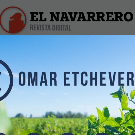
iles
Farmacias de Turno
Profesionales
Dólar Hoy
>Convocatoria