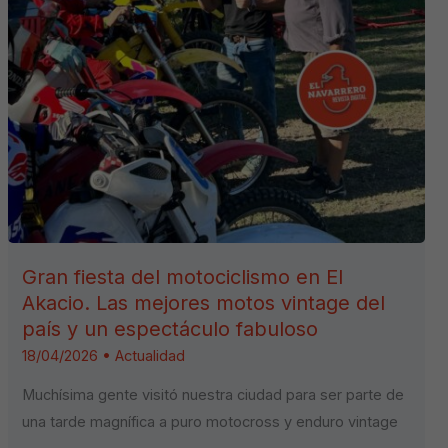
Gran fiesta del motociclismo en El
Akacio. Las mejores motos vintage del
país y un espectáculo fabuloso
18/04/2026
•
Actualidad
Muchísima gente visitó nuestra ciudad para ser parte de
una tarde magnífica a puro motocross y enduro vintage