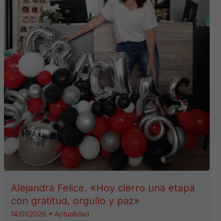
Alejandra Felice. «Hoy cierro una etapa
con gratitud, orgullo y paz»
14/01/2026
•
Actualidad