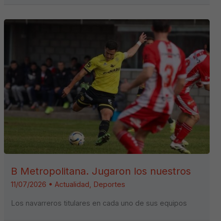
B Metropolitana. Jugaron los nuestros
11/07/2026
•
Actualidad
,
Deportes
Los navarreros titulares en cada uno de sus equipos