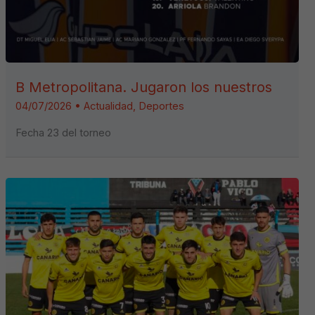
B Metropolitana. Jugaron los nuestros
04/07/2026
•
Actualidad
,
Deportes
Fecha 23 del torneo