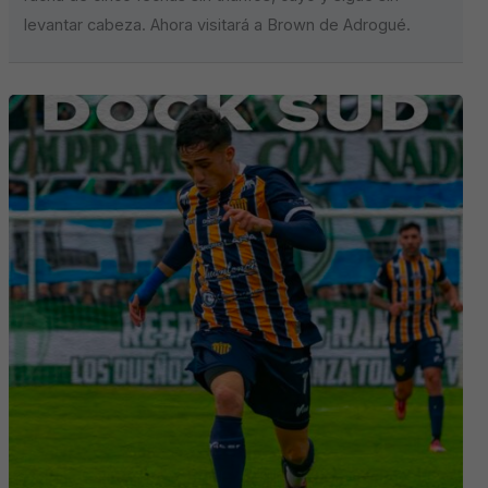
levantar cabeza. Ahora visitará a Brown de Adrogué.