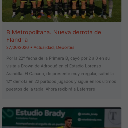
B Metropolitana. Nueva derrota de
Flandria
27/06/2026
•
Actualidad
,
Deportes
Por la 22° fecha de la Primera B, cayó por 2 a 0 en su
visita a Brown de Adrogué en el Estadio Lorenzo
Arandilla. El Canario, de presente muy irregular, sufrió la
12° derrota en 22 partidos jugados y sigue en los últimos
puestos de la tabla. Ahora recibirá a Laferrere