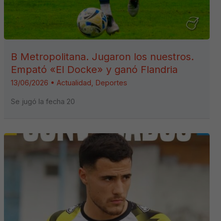
B Metropolitana. Jugaron los nuestros.
Empató «El Docke» y ganó Flandria
13/06/2026
•
Actualidad
,
Deportes
Se jugó la fecha 20