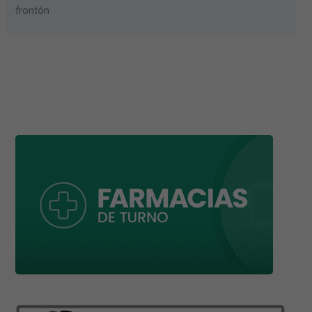
frontón