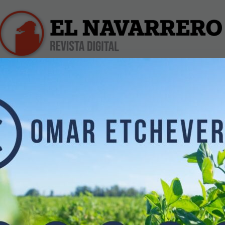
iles
Farmacias de Turno
Profesionales
Dólar Hoy
Historia laboral