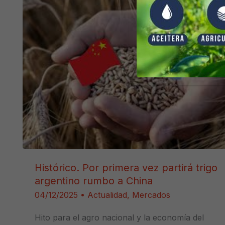
Histórico. Por primera vez partirá trigo
argentino rumbo a China
04/12/2025
•
Actualidad
,
Mercados
Hito para el agro nacional y la economía del