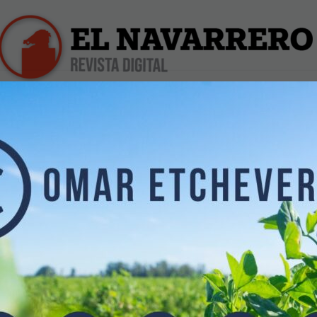
iles
Farmacias de Turno
Profesionales
Dólar Hoy
Hito para el agro