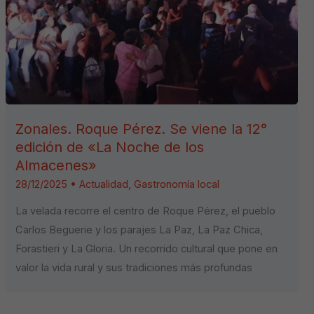
Zonales. Roque Pérez. Se viene la 12°
edición de «La Noche de los
Almacenes»
28/12/2025
•
Actualidad
,
Gastronomía local
La velada recorre el centro de Roque Pérez, el pueblo
Carlos Beguerie y los parajes La Paz, La Paz Chica,
Forastieri y La Gloria. Un recorrido cultural que pone en
valor la vida rural y sus tradiciones más profundas