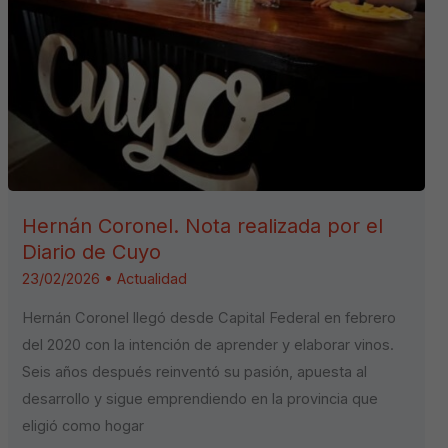
Hernán Coronel. Nota realizada por el
Diario de Cuyo
23/02/2026
•
Actualidad
Hernán Coronel llegó desde Capital Federal en febrero
del 2020 con la intención de aprender y elaborar vinos.
Seis años después reinventó su pasión, apuesta al
desarrollo y sigue emprendiendo en la provincia que
eligió como hogar