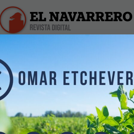
iles
Farmacias de Turno
Profesionales
Dólar Hoy
New Balance