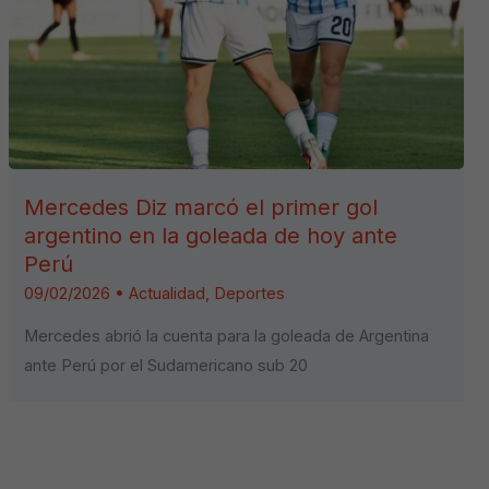
Mercedes Diz marcó el primer gol
argentino en la goleada de hoy ante
Perú
09/02/2026
•
Actualidad
,
Deportes
Mercedes abrió la cuenta para la goleada de Argentina
ante Perú por el Sudamericano sub 20