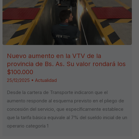
Nuevo aumento en la VTV de la
provincia de Bs. As. Su valor rondará los
$100.000
25/12/2025
•
Actualidad
Desde la cartera de Transporte indicaron que el
aumento responde al esquema previsto en el pliego de
concesión del servicio, que específicamente establece
que la tarifa básica equivale al 7% del sueldo inicial de un
operario categoría 1