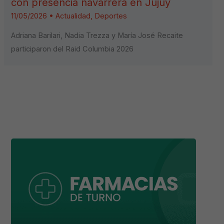
con presencia navarrera en Jujuy
11/05/2026
•
Actualidad
,
Deportes
Adriana Barilari, Nadia Trezza y María José Recaite
participaron del Raid Columbia 2026