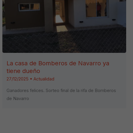
La casa de Bomberos de Navarro ya
tiene dueño
27/12/2025
•
Actualidad
Ganadores felices. Sorteo final de la rifa de Bomberos
de Navarro