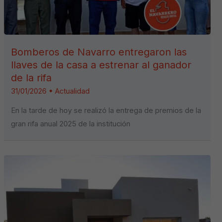
Bomberos de Navarro entregaron las
llaves de la casa a estrenar al ganador
de la rifa
31/01/2026
•
Actualidad
En la tarde de hoy se realizó la entrega de premios de la
gran rifa anual 2025 de la institución