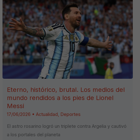
Eterno, histórico, brutal. Los medios del
mundo rendidos a los pies de Lionel
Messi
17/06/2026
•
Actualidad
,
Deportes
El astro rosarino logró un triplete contra Argelia y cautivó
a los portales del planeta