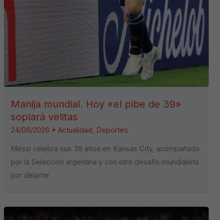
Manija mundial. Hoy «el pibe de 39»
soplará velitas
24/06/2026
•
Actualidad
,
Deportes
Messi celebra sus 39 años en Kansas City, acompañado
por la Selección argentina y con otro desafío mundialista
por delante