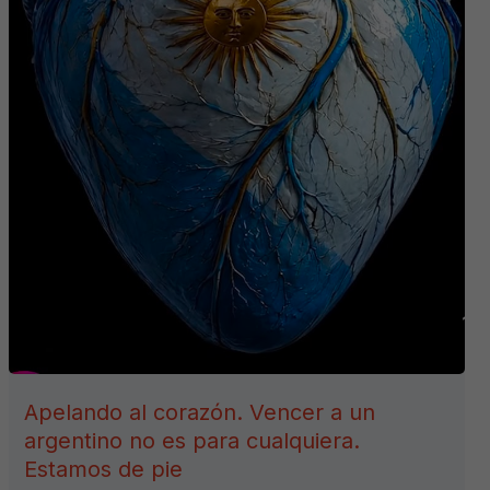
Apelando al corazón. Vencer a un
argentino no es para cualquiera.
Estamos de pie