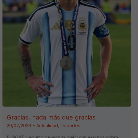
Gracias, nada más que gracias
20/07/2026
•
Actualidad
,
Deportes
El GOAT y equipo dejaron la piel y con eso nos sobra….