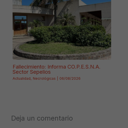
Fallecimiento: Informa CO.P.E.S.N.A.
Sector Sepelios
Actualidad
,
Necrológicas
|
06/08/2026
Deja un comentario