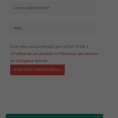
Correo
electrónico*
Web
Este sitio esta protegido por reCAPTCHA y
la
Política de privacidad
y los
Términos del servicio
de Google
se aplican.