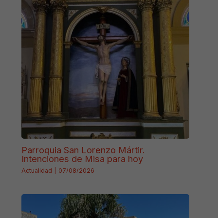
Parroquia San Lorenzo Mártir.
Intenciones de Misa para hoy
Actualidad
|
07/08/2026