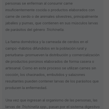
personas se enferman al consumir carne
insuficientemente cocida o productos elaborados con
carne de cerdo o de animales silvestres, principalmente
jabalíes y pumas, que contienen en sus músculos larvas
de parásitos del género
Trichinella
.
La faena doméstica y la carneada de cerdos en el
campo –hábitos difundidos en la población rural y
periurbana– promueven la distribución y comercialización
de productos porcinos elaborados de forma casera o
artesanal. Como en este proceso se utilizan carnes sin
cocción, los chacinados, embutidos y salazones
resultantes pueden contener larvas de los parásitos que
producen la enfermedad.
Una vez que ingresan al organismo de las personas, las
larvas de
Trichinella spp.,
pasan por el sistema digestivo