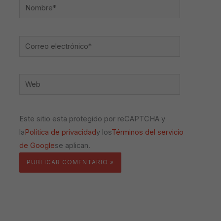
Nombre*
Correo
electrónico*
Web
Este sitio esta protegido por reCAPTCHA y
la
Política de privacidad
y los
Términos del servicio
de Google
se aplican.