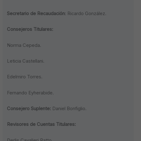
Secretario de Recaudación
: Ricardo González.
Consejeros Titulares:
Norma Cepeda.
Leticia Castellani.
Edelmiro Torres.
Fernando Eyherabide.
Consejero Suplente:
Daniel Bonfiglio.
Revisores de Cuentas Titulares:
Derlis Cavalieri Ratto.