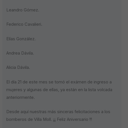
Leandro Gómez.
Federico Cavalieri.
Elías González.
Andrea Dávila.
Alicia Dávila.
El día 21 de este mes se tomó el exámen de ingreso a
mujeres y algunas de ellas, ya están en la lista volcada
anteriormente.
Desde aquí nuestras más sinceras felicitaciones a los
bomberos de Villa Moll. ¡¡¡ Feliz Aniversario !!!