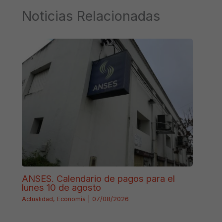
Noticias Relacionadas
ANSES. Calendario de pagos para el
lunes 10 de agosto
Actualidad
,
Economía
|
07/08/2026