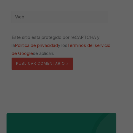
Web
Este sitio esta protegido por reCAPTCHA y
la
Política de privacidad
y los
Términos del servicio
de Google
se aplican.