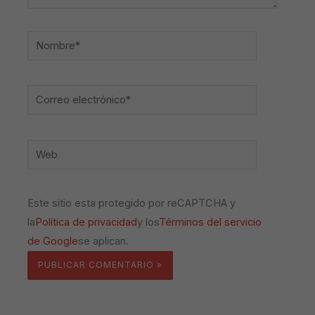
Nombre*
Correo
electrónico*
Web
Este sitio esta protegido por reCAPTCHA y
la
Política de privacidad
y los
Términos del servicio
de Google
se aplican.