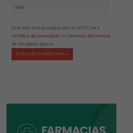
Web
Este sitio esta protegido por reCAPTCHA y
la
Política de privacidad
y los
Términos del servicio
de Google
se aplican.