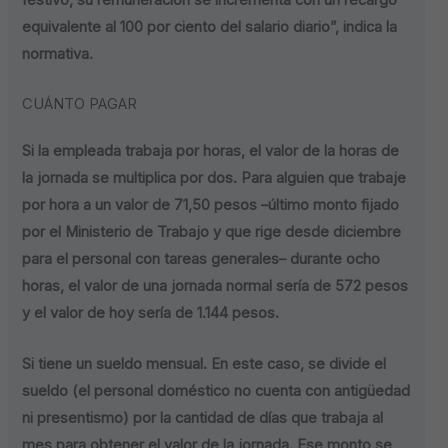
equivalente al 100 por ciento del salario diario”, indica la
normativa.
CUÁNTO PAGAR
Si la empleada trabaja por horas, el valor de la horas de
la jornada se multiplica por dos. Para alguien que trabaje
por hora a un valor de 71,50 pesos –último monto fijado
por el Ministerio de Trabajo y que rige desde diciembre
para el personal con tareas generales– durante ocho
horas, el valor de una jornada normal sería de 572 pesos
y el valor de hoy sería de 1.144 pesos.
Si tiene un sueldo mensual. En este caso, se divide el
sueldo (el personal doméstico no cuenta con antigüedad
ni presentismo) por la cantidad de días que trabaja al
mes para obtener el valor de la jornada. Ese monto se