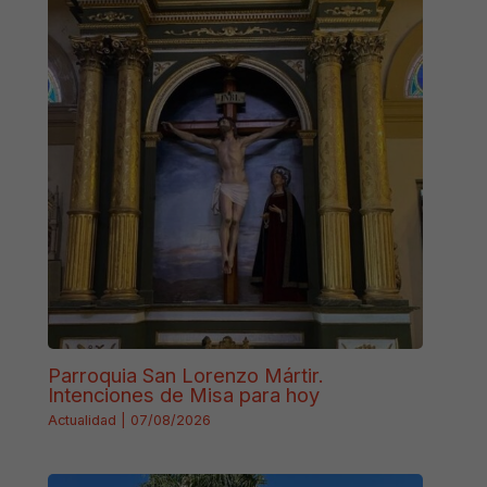
Parroquia San Lorenzo Mártir.
Intenciones de Misa para hoy
Actualidad
|
07/08/2026