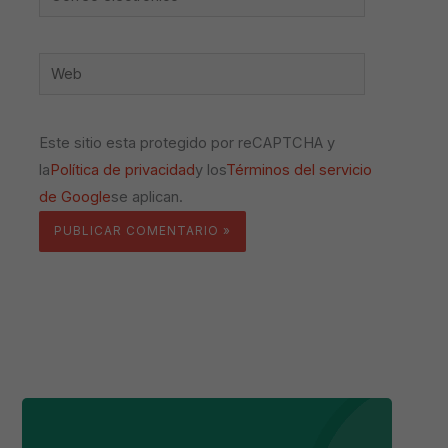
electrónico*
Web
Este sitio esta protegido por reCAPTCHA y
la
Política de privacidad
y los
Términos del servicio
de Google
se aplican.