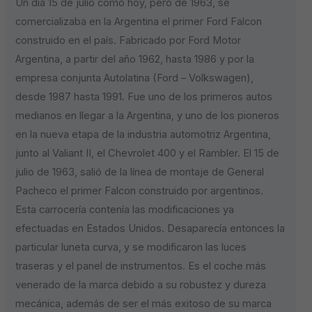
Un día 15 de julio como hoy, pero de 1963, se
comercializaba en la Argentina el primer Ford Falcon
construido en el país. Fabricado por Ford Motor
Argentina, a partir del año 1962, hasta 1986 y por la
empresa conjunta Autolatina (Ford – Volkswagen),
desde 1987 hasta 1991. Fue uno de los primeros autos
medianos en llegar a la Argentina, y uno de los pioneros
en la nueva etapa de la industria automotriz Argentina,
junto al Valiant II, el Chevrolet 400 y el Rambler. El 15 de
julio de 1963, salió de la línea de montaje de General
Pacheco el primer Falcon construido por argentinos.
Esta carrocería contenía las modificaciones ya
efectuadas en Estados Unidos. Desaparecía entonces la
particular luneta curva, y se modificaron las luces
traseras y el panel de instrumentos. Es el coche más
venerado de la marca debido a su robustez y dureza
mecánica, además de ser el más exitoso de su marca