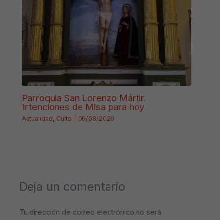
Parroquia San Lorenzo Mártir.
Intenciones de Misa para hoy
Actualidad
,
Culto
|
06/08/2026
Deja un comentario
Tu dirección de correo electrónico no será