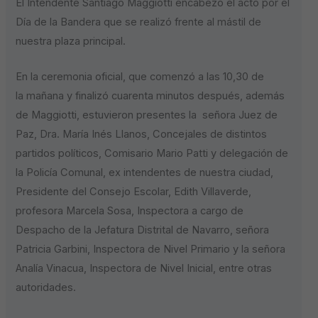
El Intendente Santiago Maggiotti encabezó el acto por el
Día de la Bandera que se realizó frente al mástil de
nuestra plaza principal.
En la ceremonia oficial, que comenzó a las 10,30 de
la mañana y finalizó cuarenta minutos después, además
de Maggiotti, estuvieron presentes la señora Juez de
Paz, Dra. María Inés Llanos, Concejales de distintos
partidos políticos, Comisario Mario Patti y delegación de
la Policía Comunal, ex intendentes de nuestra ciudad,
Presidente del Consejo Escolar, Edith Villaverde,
profesora Marcela Sosa, Inspectora a cargo de
Despacho de la Jefatura Distrital de Navarro, señora
Patricia Garbini, Inspectora de Nivel Primario y la señora
Analía Vinacua, Inspectora de Nivel Inicial, entre otras
autoridades.