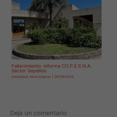
Fallecimiento: Informa CO.P.E.S.N.A.
Sector Sepelios
Actualidad
,
Necrológicas
|
06/08/2026
Deja un comentario