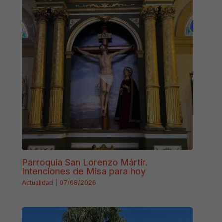
Parroquia San Lorenzo Mártir.
Intenciones de Misa para hoy
Actualidad
|
07/08/2026