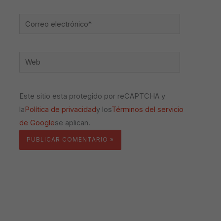
Correo
electrónico*
Web
Este sitio esta protegido por reCAPTCHA y
la
Política de privacidad
y los
Términos del servicio
de Google
se aplican.