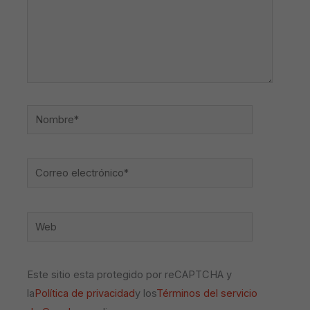
Nombre*
Correo
electrónico*
Web
Este sitio esta protegido por reCAPTCHA y
la
Política de privacidad
y los
Términos del servicio