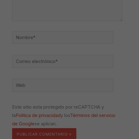
Nombre*
Correo
electrónico*
Web
Este sitio esta protegido por reCAPTCHA y
la
Política de privacidad
y los
Términos del servicio
de Google
se aplican.