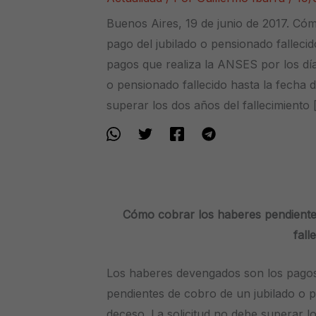
Buenos Aires, 19 de junio de 2017. Có
pago del jubilado o pensionado fallec
pagos que realiza la ANSES por los dí
o pensionado fallecido hasta la fecha d
superar los dos años del fallecimiento 
Cómo cobrar los haberes pendientes
fall
Los haberes devengados son los pagos
pendientes de cobro de un jubilado o p
deceso. La solicitud no debe superar lo