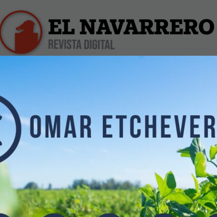
iles
Farmacias de Turno
Profesionales
Dólar Hoy