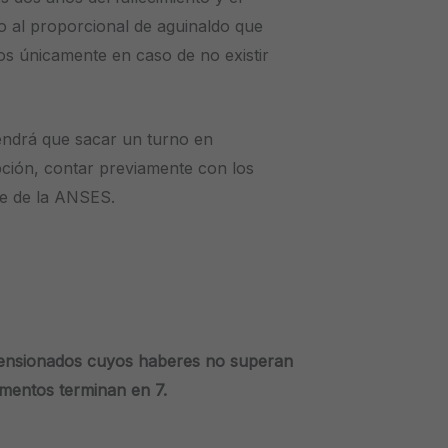
 al proporcional de aguinaldo que
os únicamente en caso de no existir
 tendrá que sacar un turno en
ción, contar previamente con los
se de la ANSES.
pensionados cuyos haberes no superan
mentos terminan en 7.