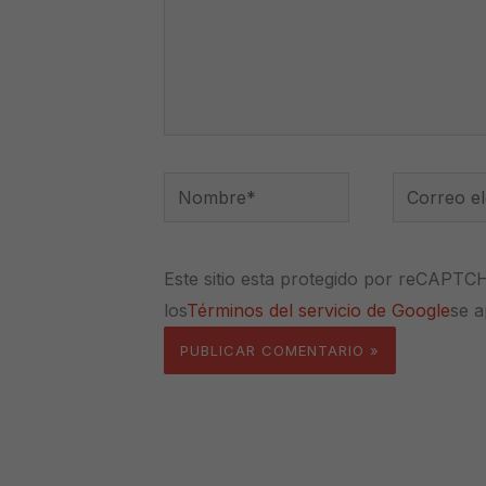
Nombre*
Correo
electrónico
Este sitio esta protegido por reCAPTC
los
Términos del servicio de Google
se a