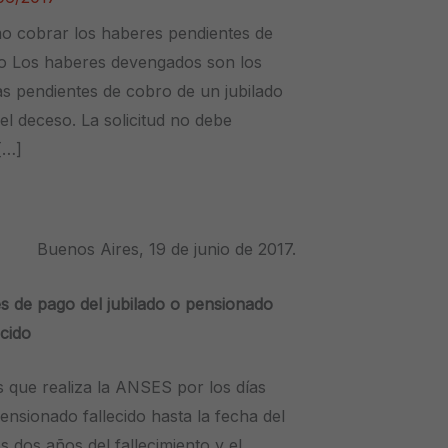
mo cobrar los haberes pendientes de
ido Los haberes devengados son los
as pendientes de cobro de un jubilado
el deceso. La solicitud no debe
[…]
Buenos Aires, 19 de junio de 2017.
 de pago del jubilado o pensionado
ecido
 que realiza la ANSES por los días
ensionado fallecido hasta la fecha del
s dos años del fallecimiento y el