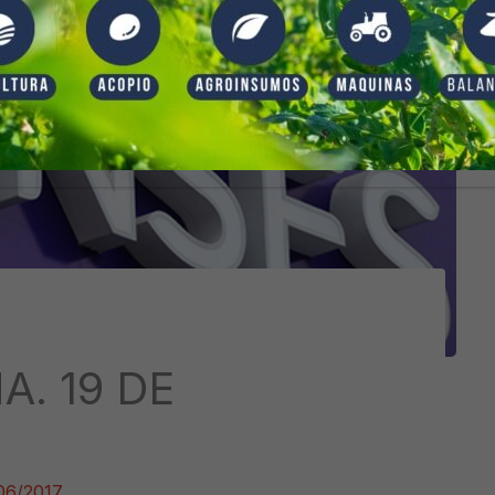
. 19 DE
06/2017