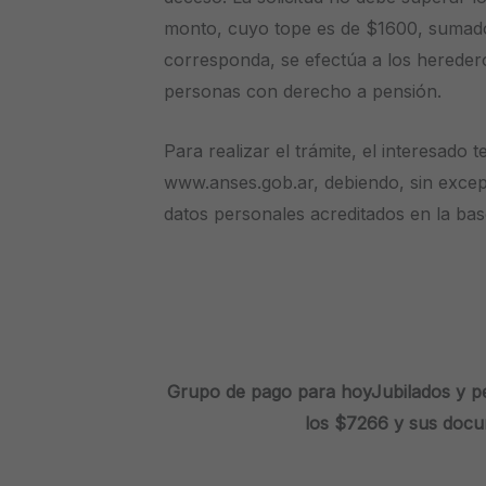
monto, cuyo tope es de $1600, sumado
corresponda, se efectúa a los hereder
personas con derecho a pensión.
Para realizar el trámite, el interesado
www.anses.gob.ar, debiendo, sin excep
datos personales acreditados en la ba
Grupo de pago para hoy
Jubilados y 
los $7266 y sus docu