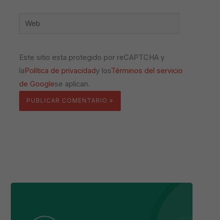
Web
Este sitio esta protegido por reCAPTCHA y
la
Política de privacidad
y los
Términos del servicio
de Google
se aplican.