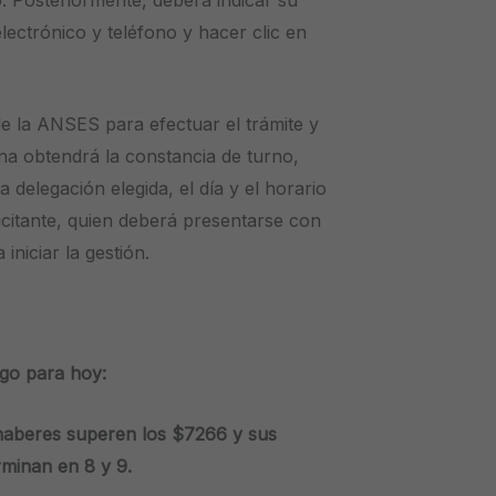
lectrónico y teléfono
y hacer clic en
 de la ANSES para efectuar el trámite y
ona obtendrá la constancia de turno,
 delegación elegida, el día y el horario
licitante, quien deberá presentarse con
niciar la gestión.
go para hoy:
haberes superen los $7266 y sus
minan en 8 y 9.