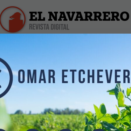
iles
Farmacias de Turno
Profesionales
Dólar Hoy