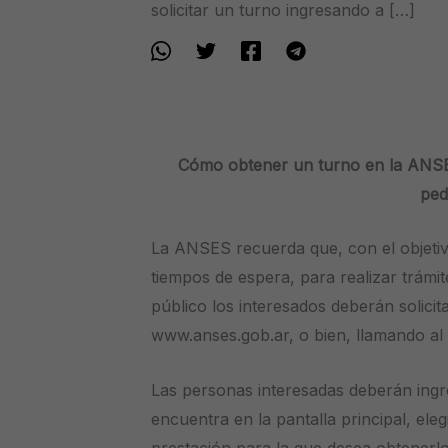
solicitar un turno ingresando a […]
Cómo obtener un turno en la ANSES
pedi
La ANSES recuerda que, con el objetivo
tiempos de espera, para realizar trámit
público los interesados deberán solici
www.anses.gob.ar, o bien, llamando al
Las personas interesadas deberán ingr
encuentra en la pantalla principal, eleg
prestación para la que desea obtenerlo