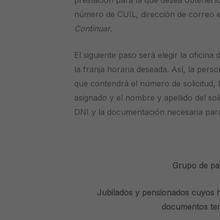
número de CUIL, dirección de correo e
Continuar
.
El siguiente paso será elegir la oficina
la franja horaria deseada. Así, la pers
que contendrá el número de solicitud, la
asignado y el nombre y apellido del so
DNI y la documentación necesaria para i
Grupo de pa
Jubilados y pensionados cuyos 
documentos ter