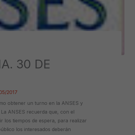
A. 30 DE
05/2017
ómo obtener un turno en la ANSES y
o. La ANSES recuerda que, con el
ir los tiempos de espera, para realizar
 público los interesados deberán