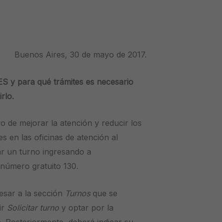
Buenos Aires, 30 de mayo de 2017.
 y para qué trámites es necesario
rlo.
 de mejorar la atención y reducir los
es en las oficinas de atención al
tar un turno ingresando a
 número gratuito 130.
esar a la sección
Turnos
que se
ir
Solicitar turno
y optar por la
. Posteriormente, deberá indicar su