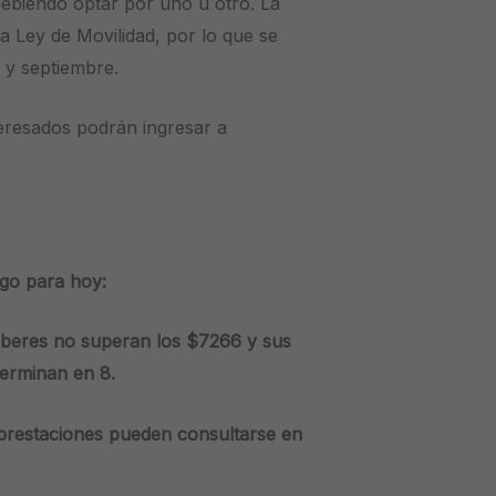
debiendo optar por uno u otro. La
a Ley de Movilidad, por lo que se
 y septiembre.
eresados podrán ingresar a
go para hoy:
beres no superan los $7266 y sus
erminan en 8.
 prestaciones pueden consultarse en