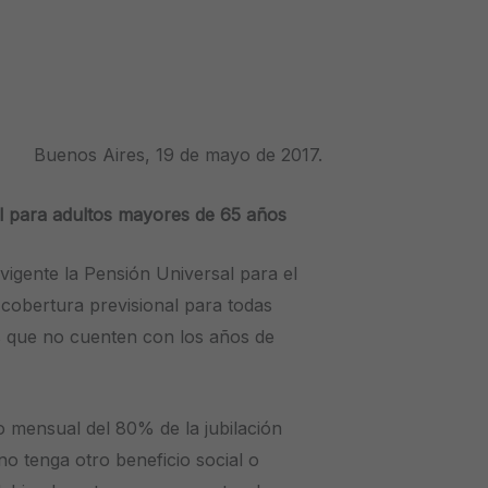
Buenos Aires, 19 de mayo de 2017.
l para adultos mayores de 65 años
igente la Pensión Universal para el
obertura previsional para todas
 que no cuenten con los años de
go mensual del 80% de la jubilación
o tenga otro beneficio social o