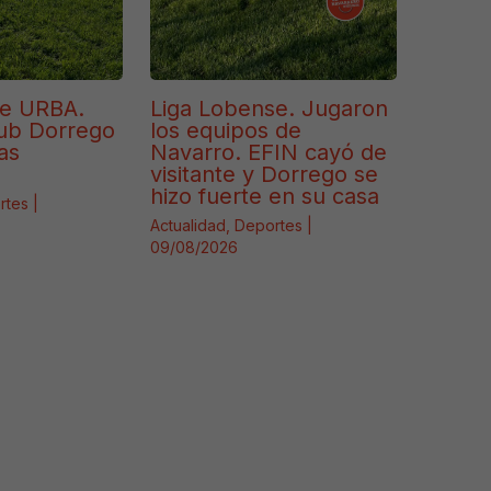
de URBA.
Liga Lobense. Jugaron
lub Dorrego
los equipos de
as
Navarro. EFIN cayó de
visitante y Dorrego se
hizo fuerte en su casa
rtes
|
Actualidad
,
Deportes
|
09/08/2026