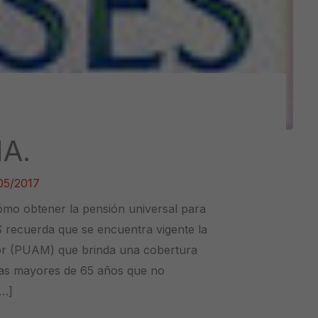
A.
05/2017
mo obtener la pensión universal para
recuerda que se encuentra vigente la
or (PUAM) que brinda una cobertura
nas mayores de 65 años que no
[…]