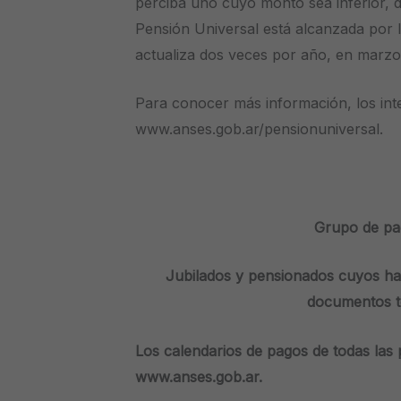
perciba uno cuyo monto sea inferior, 
Pensión Universal está alcanzada por l
actualiza dos veces por año, en marzo
Para conocer más información, los int
www.anses.gob.ar/pensionuniversal.
Grupo de pa
Jubilados y pensionados cuyos ha
documentos t
Los calendarios de pagos de todas las
www.anses.gob.ar.