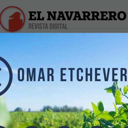
iles
Farmacias de Turno
Profesionales
Dólar Hoy