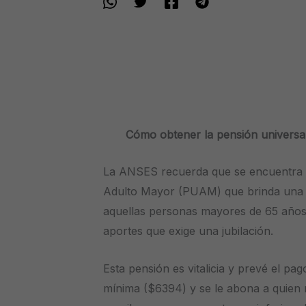
Cómo obtener la pensión universa
La ANSES recuerda que se encuentra v
Adulto Mayor (PUAM) que brinda una c
aquellas personas mayores de 65 años
aportes que exige una jubilación.
Esta pensión es vitalicia y prevé el pa
mínima ($6394) y se le abona a quien n