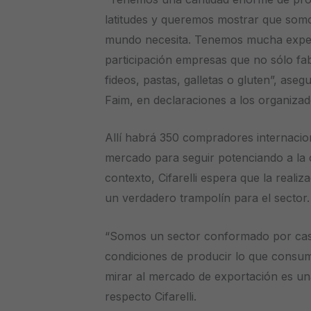
latitudes y queremos mostrar que somo
mundo necesita. Tenemos mucha expec
participación empresas que no sólo fab
fideos, pastas, galletas o gluten”, asegu
Faim, en declaraciones a los organiza
Allí habrá 350 compradores internacio
mercado para seguir potenciando a la 
contexto, Cifarelli espera que la reali
un verdadero trampolín para el sector.
“Somos un sector conformado por cas
condiciones de producir lo que consum
mirar al mercado de exportación es un
respecto Cifarelli.