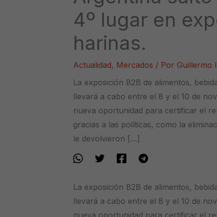
4º lugar en exp
harinas.
Actualidad
,
Mercados
/ Por
Guillermo 
La exposición B2B de alimentos, bebida
llevará a cabo entre el 8 y el 10 de n
nueva oportunidad para certificar el re
gracias a las políticas, como la elimin
le devolvieron […]
La exposición B2B de alimentos, bebida
llevará a cabo entre el 8 y el 10 de n
nueva oportunidad para certificar el re