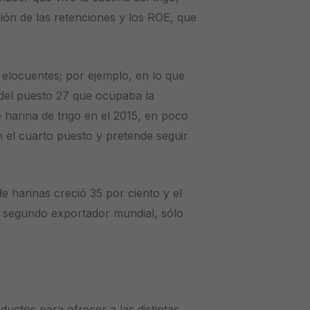
ación de las retenciones y los ROE, que
 elocuentes; por ejemplo, en lo que
: del puesto 27 que ocupaba la
harina de trigo en el 2015, en poco
 el cuarto puesto y pretende seguir
de harinas creció 35 por ciento y el
el segundo exportador mundial, sólo
ctos para ofrecer a las distintas