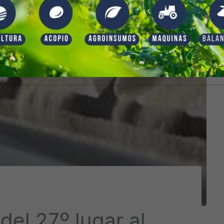
del 27º lugar al