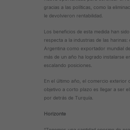
gracias a las políticas, como la elimin
le devolvieron rentabilidad.
Los beneficios de esta medida han sido
respecta a la industrias de las harinas
Argentina como exportador mundial de 
más de un año ha logrado instalarse en
escalando posiciones.
En el último año, el comercio exterior 
objetivo a corto plazo es llegar a ser 
por detrás de Turquía.
Horizonte
“Tenemos una cantidad enorme de produ