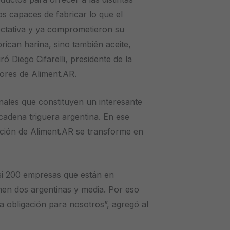
s capaces de fabricar lo que el
tativa y ya comprometieron su
rican harina, sino también aceite,
ró Diego Cifarelli, presidente de la
dores de Aliment.AR.
nales que constituyen un interesante
cadena triguera argentina. En ese
zación de Aliment.AR se transforme en
i 200 empresas que están en
en dos argentinas y media. Por eso
a obligación para nosotros”, agregó al