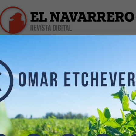
iles
Farmacias de Turno
Profesionales
Dólar Hoy