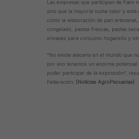
Las empresas que participan de Faim n
sino que la mayoría suma valor y está i
como la elaboración de pan artesanal
congelado, pastas frescas, pastas secas
envases para consumo hogareño y otro
“No existe alacena en el mundo que no
por eso tenemos un enorme potencial
poder participar de la exposición”, resum
Federación.
(Noticias AgroPecuarias)