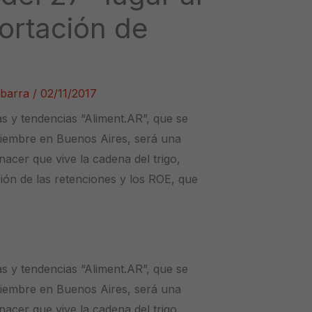
ortación de
Ibarra
/
02/11/2017
s y tendencias “Aliment.AR”, que se
oviembre en Buenos Aires, será una
nacer que vive la cadena del trigo,
ación de las retenciones y los ROE, que
s y tendencias “Aliment.AR”, que se
oviembre en Buenos Aires, será una
nacer que vive la cadena del trigo,