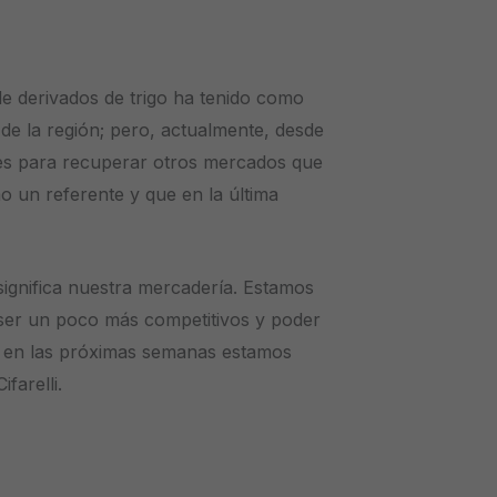
de derivados de trigo ha tenido como
y de la región; pero, actualmente, desde
nes para recuperar otros mercados que
o un referente y que en la última
significa nuestra mercadería. Estamos
 ser un poco más competitivos y poder
, en las próximas semanas estamos
farelli.