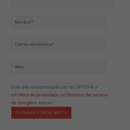
Nombre*
Correo
electrónico*
Web
Este sitio esta protegido por reCAPTCHA y
la
Política de privacidad
y los
Términos del servicio
de Google
se aplican.