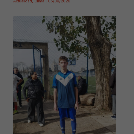
Actualidad
,
Clima
|
05/08/2026