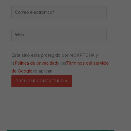
Correo
electrónico*
Web
Este sitio esta protegido por reCAPTCHA y
la
Política de privacidad
y los
Términos del servicio
de Google
se aplican.