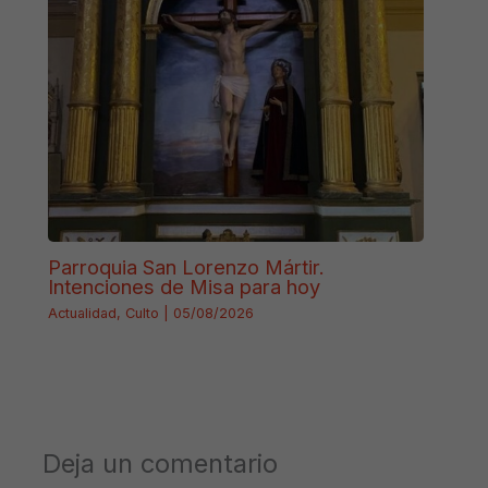
Parroquia San Lorenzo Mártir.
Intenciones de Misa para hoy
Actualidad
,
Culto
|
05/08/2026
Deja un comentario