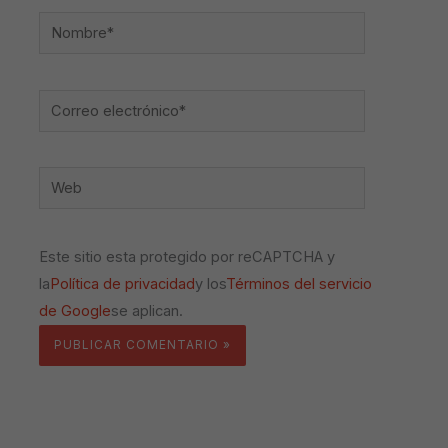
Nombre*
Correo
electrónico*
Web
Este sitio esta protegido por reCAPTCHA y
la
Política de privacidad
y los
Términos del servicio
de Google
se aplican.