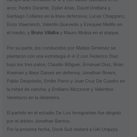
arco; Pedro Durante, Dylan Arias, David Orellana y
Santiago Collares en la línea defensiva; Lucas Chiapparo,
Enzo Vlaeminch, Valentín Quevedo y Ezequiel Melillo en
el medio; y
Bruno Villalba
y Mauro Molina en el ataque.
Por su parte, los conducidos por Matías Giménez se
plantaron con una estrategia 4-4-2 con Federico Díaz
bajo los tres palos; Claudio Bifiguer, Emanuel Diaz, Brian
Kreiman y Alejo Daivez en defensa; Jonathan Rivero,
Pablo Despósito, Emilio Porro y Juan Cruz De Cuadro en
la mitad de cancha; y Emiliano Mozzone y Valentino
Venetucci en la delantera.
El partido en el estadio De Los Inmigrantes fue dirigido
por el árbitro Jonathan Barrios.
Por la próxima fecha, Dock Sud visitará a UAI Urquiza.