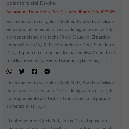
delantera del Docke
Actualidad
,
Deportes
/ Por
Guillermo Ibarra
/
16/09/2025
En un encuentro sin goles, Dock Sud y Sportivo Italiano
empataron en el estadio De Los Inmigrantes el partido
correspondiente a la fecha 13 del Clausura. El partido
comenzó a las 15,30. El entrenador de Dock Sud, Jesús
Díaz, dispuso en campo una formación 4-4-2 con Javier
Bustillos en el arco; Pedro Durante, Dylan Arias, […]
En un encuentro sin goles, Dock Sud y Sportivo Italiano
empataron en el estadio De Los Inmigrantes el partido
correspondiente a la fecha 13 del Clausura. El partido
comenzó a las 15,30.
El entrenador de Dock Sud, Jesús Díaz, dispuso en
campo una formación 4-4-2 con Javier Bustillos en el