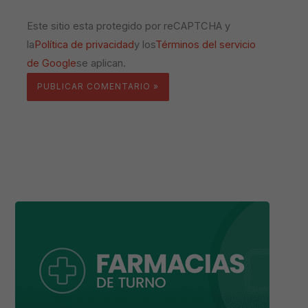
Este sitio esta protegido por reCAPTCHA y
la
Política de privacidad
y los
Términos del servicio
de Google
se aplican.