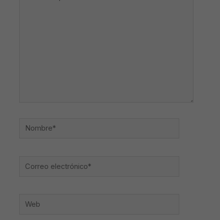
aquí...
Nombre*
Correo
electrónico*
Web