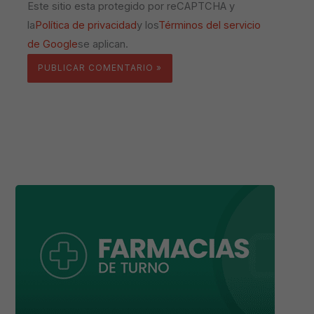
Este sitio esta protegido por reCAPTCHA y
la
Política de privacidad
y los
Términos del servicio
de Google
se aplican.