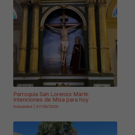
Parroquia San Lorenzo Mártir.
Intenciones de Misa para hoy
Actualidad
|
07/08/2026