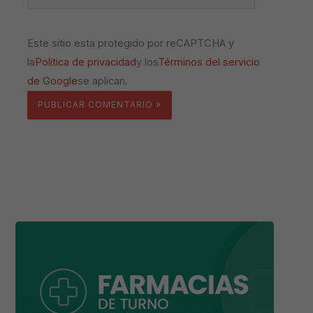
Este sitio esta protegido por reCAPTCHA y
la
Política de privacidad
y los
Términos del servicio
de Google
se aplican.