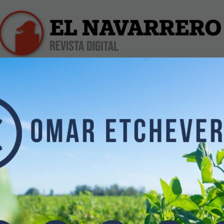
iles
Farmacias de Turno
Profesionales
Dólar Hoy
NFORMA.
CTIVIDADES.
07/2017