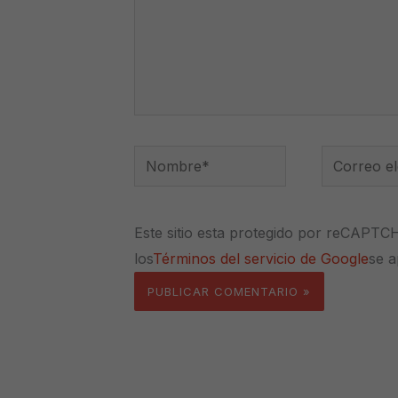
Nombre*
Correo
electrónico
Este sitio esta protegido por reCAPTC
los
Términos del servicio de Google
se a