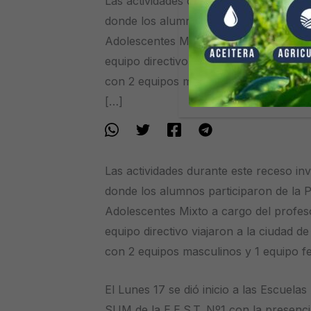
Las actividades durante este receso in
donde los alumnos participaron de la 
Adolescentes Mixto a cargo del profes
equipo directivo viajaron a la ciudad d
con 2 equipos masculinos y 1 equipo 
[…]
Las actividades durante este receso in
donde los alumnos participaron de la 
Adolescentes Mixto a cargo del profes
equipo directivo viajaron a la ciudad d
con 2 equipos masculinos y 1 equipo 
El Lunes 17 se dió inicio a las Escuelas
SUM de la E.E.S.T. Nº1 con la presenci