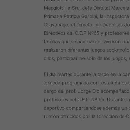
Maggiotti, la Sra. Jefe Distrital Marce
Primaria Patricia Garbini, la Inspecto
Gravanago, el Director de Deportes Jo
Directivos del C.E.F Nº65 y profesores
familias que se acercaron, vivieron un
realizaron diferentes juegos sociomoto
ellos, participar no solo de los juegos,
El día martes durante la tarde en la c
jornada programada con los alumnos de
cargo del prof. Jorge Diz acompañado 
profesores del C.E.F. Nº 65. Durante l
deportivo compartiéndose además un c
fueron ofrecidos por la Dirección de D