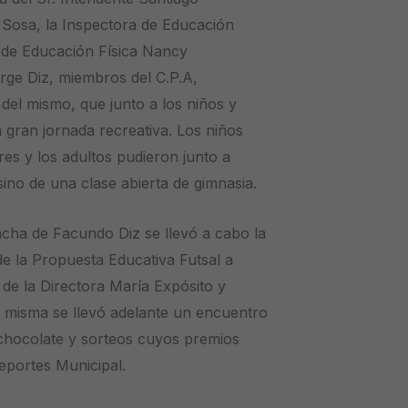
la Sosa, la Inspectora de Educación
ra de Educación Física Nancy
rge Diz, miembros del C.P.A,
 del mismo, que junto a los niños y
a gran jornada recreativa. Los niños
res y los adultos pudieron junto a
 sino de una clase abierta de gimnasia.
ancha de Facundo Diz se llevó a cabo la
 la Propuesta Educativa Futsal a
de la Directora María Expósito y
a misma se llevó adelante un encuentro
hocolate y sorteos cuyos premios
eportes Municipal.