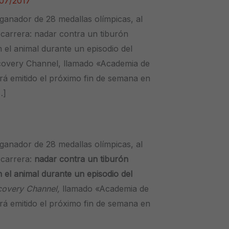
07/2017
ganador de 28 medallas olímpicas, al
u carrera: nadar contra un tiburón
 el animal durante un episodio del
covery Channel, llamado «Academia de
rá emitido el próximo fin de semana en
…]
 ganador de 28 medallas olímpicas, al
u carrera:
nadar contra un tiburón
 el animal durante un episodio del
covery Channel,
llamado «Academia de
rá emitido el próximo fin de semana en