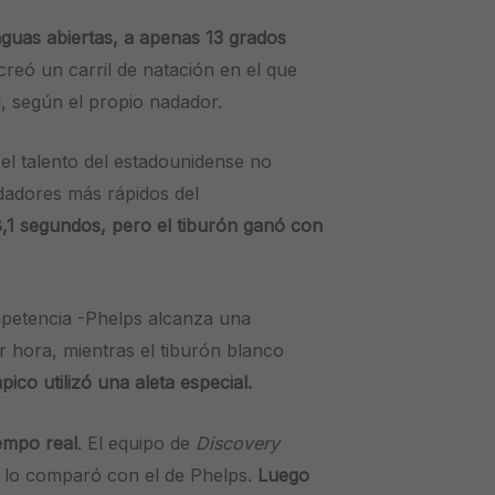
aguas abiertas, a apenas 13 grados
creó un carril de natación en el que
, según el propio nadador.
el talento del estadounidense no
dadores más rápidos del
,1 segundos, pero el tiburón ganó con
mpetencia -Phelps alcanza una
 hora, mientras el tiburón blanco
ico utilizó una aleta especial.
empo real
. El equipo de
Discovery
 y lo comparó con el de Phelps.
Luego