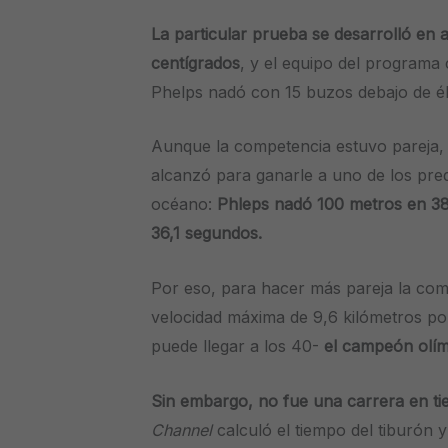
La particular prueba se desarrolló en 
centígrados
, y el equipo del programa 
Phelps nadó con 15 buzos debajo de él
Aunque la competencia estuvo pareja, 
alcanzó para ganarle a uno de los pre
océano:
Phleps nadó 100 metros en 38
36,1 segundos.
Por eso, para hacer más pareja la co
velocidad máxima de 9,6 kilómetros por
puede llegar a los 40-
el campeón olímp
Sin embargo, no fue una carrera en ti
Channel
calculó el tiempo del tiburón