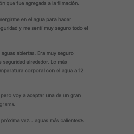
ón que fue agregada a la filmación.
ergirme en el agua para hacer
eguridad y me sentí muy seguro todo el
 aguas abiertas. Era muy seguro
 seguridad alrededor. Lo más
mperatura corporal con el agua a 12
 pero voy a aceptar una de un gran
ograma.
próxima vez… aguas más calientes».