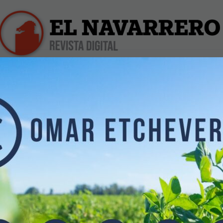
iles
Farmacias de Turno
Profesionales
Dólar Hoy