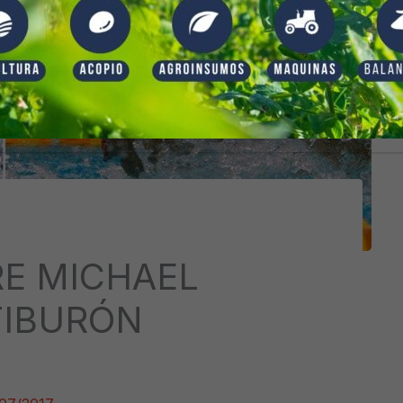
E MICHAEL
TIBURÓN