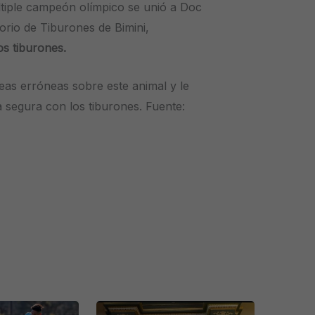
últiple campeón olímpico se unió a Doc
orio de Tiburones de Bimini,
os tiburones.
deas erróneas sobre este animal y le
segura con los tiburones. Fuente: