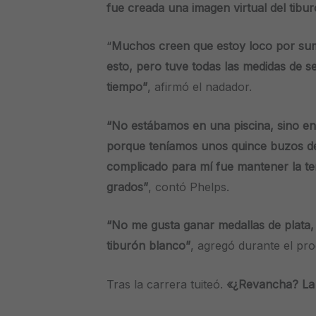
fue creada una imagen virtual del tibur
“
Muchos creen que estoy loco por sum
esto, pero tuve todas las medidas de s
tiempo”
, afirmó el nadador.
“No estábamos en una piscina, sino en
porque teníamos unos quince buzos de
complicado para mí fue mantener la te
grados”
, contó Phelps.
“No me gusta ganar medallas de plata,
tiburón blanco”
, agregó durante el pr
Tras la carrera tuiteó.
«¿Revancha? La 