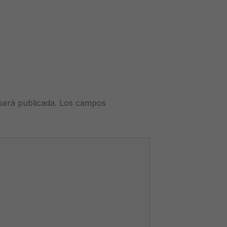
será publicada.
Los campos