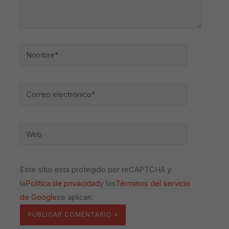
Nombre*
Correo
electrónico*
Web
Este sitio esta protegido por reCAPTCHA y
la
Política de privacidad
y los
Términos del servicio
de Google
se aplican.