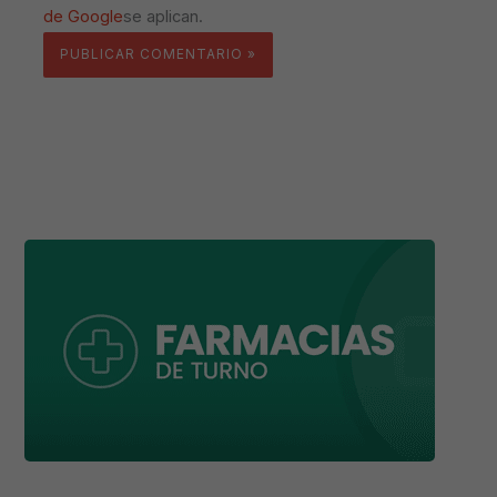
de Google
se aplican.