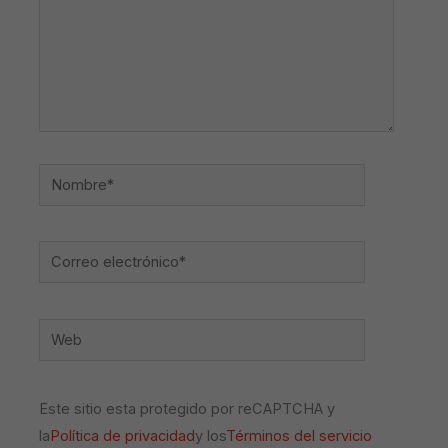
Nombre*
Correo
electrónico*
Web
Este sitio esta protegido por reCAPTCHA y
la
Política de privacidad
y los
Términos del servicio