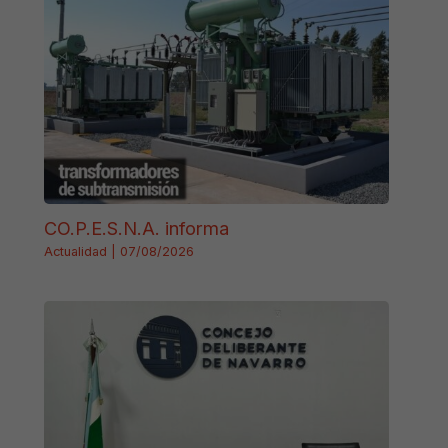
CO.P.E.S.N.A. informa
Actualidad
|
07/08/2026