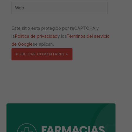
Web
Este sitio esta protegido por reCAPTCHA y
la
Política de privacidad
y los
Términos del servicio
de Google
se aplican.