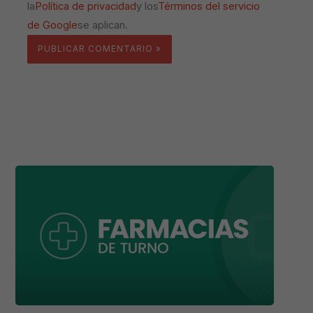
la
Política de privacidad
y los
Términos del servicio
de Google
se aplican.