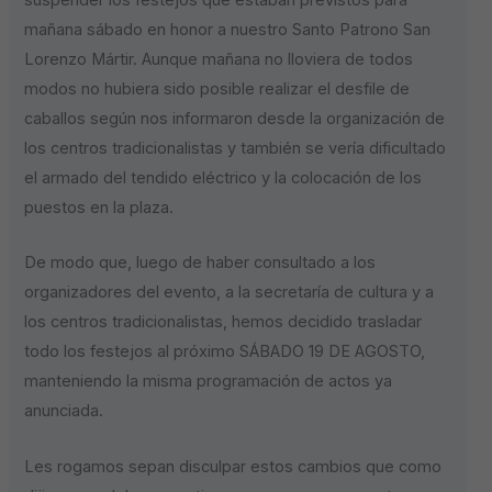
suspender los festejos que estaban previstos para
mañana sábado en honor a nuestro Santo Patrono San
Lorenzo Mártir. Aunque mañana no lloviera de todos
modos no hubiera sido posible realizar el desfile de
caballos según nos informaron desde la organización de
los centros tradicionalistas y también se vería di
ficultado
el armado del tendido eléctrico y la colocación de los
puestos en la plaza.
De modo que, luego de haber consultado a los
organizadores del evento, a la secretaría de cultura y a
los centros tradicionalistas, hemos decidido trasladar
todo los festejos al próximo SÁBADO 19 DE AGOSTO,
manteniendo la misma programación de actos ya
anunciada.
Les rogamos sepan disculpar estos cambios que como