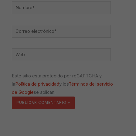
Nombre*
Correo
electrónico*
Web
Este sitio esta protegido por reCAPTCHA y
la
Política de privacidad
y los
Términos del servicio
de Google
se aplican.