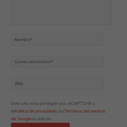
Nombre*
Correo
electrónico*
Web
Este sitio esta protegido por reCAPTCHA y
la
Política de privacidad
y los
Términos del servicio
de Google
se aplican.