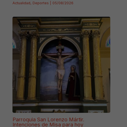
Actualidad
,
Deportes
|
05/08/2026
Parroquia San Lorenzo Mártir.
Intenciones de Misa para hoy