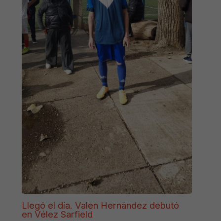
Llegó el día. Valen Hernández debutó
en Vélez Sarfield