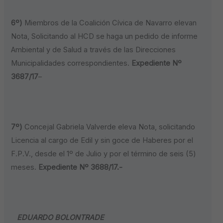
6º)
Miembros de la Coalición Cívica de Navarro elevan
Nota, Solicitando al HCD se haga un pedido de informe
Ambiental y de Salud a través de las Direcciones
Municipalidades correspondientes.
Expediente Nº
3687/17
–
7º)
Concejal Gabriela Valverde eleva Nota, solicitando
Licencia al cargo de Edil y sin goce de Haberes por el
F.P.V., desde el 1º de Julio y por el término de seis (5)
meses.
Expediente Nº 3688/17.-
EDUARDO BOLONTRADE