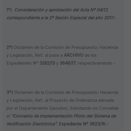
1º)
Consideración y aprobación del Acta Nº 04/17,
correspondiente a la 2ª Sesión Especial del año 2017.-
2º)
Dictamen de la Comisión de Presupuesto; Hacienda
y Legislación, Ref.: al pase a
ARCHIVO
de los
Expedientes Nº
3282/13
y
3646/17
; respectivamente.-
3º)
Dictamen de la Comisión de Presupuesto; Hacienda
y Legislación, Ref.: al Proyecto de Ordenanza elevada
por el Departamento Ejecutivo, Solicitando se Convalide
el
“Convenio de Implementación Piloto del Sistema de
Notificación Electrónica”
.
Expediente Nº 3623/16.-