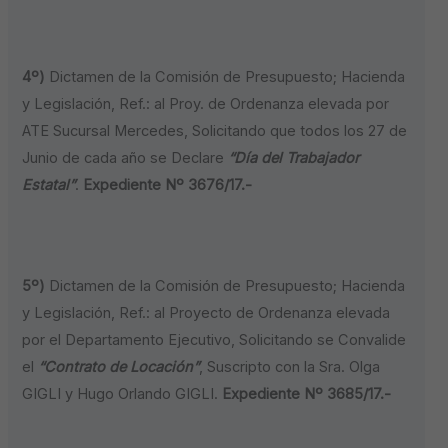
4º)
Dictamen de la Comisión de Presupuesto; Hacienda
y Legislación, Ref.: al Proy. de Ordenanza elevada por
ATE Sucursal Mercedes, Solicitando que todos los 27 de
Junio de cada año se Declare
“Día del Trabajador
Estatal”
.
Expediente Nº 3676/17.-
5º)
Dictamen de la Comisión de Presupuesto; Hacienda
y Legislación, Ref.: al Proyecto de Ordenanza elevada
por el Departamento Ejecutivo, Solicitando se Convalide
el
“Contrato de Locación”
, Suscripto con la Sra. Olga
GIGLI y Hugo Orlando GIGLI.
Expediente Nº 3685/17.-