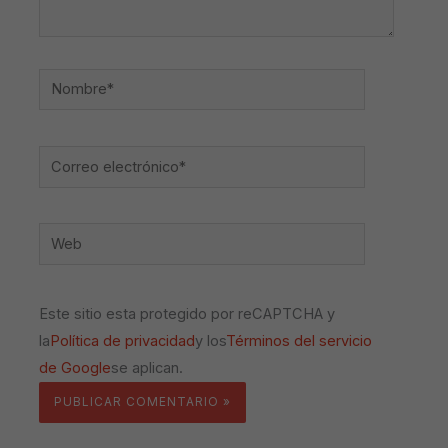
Nombre*
Correo
electrónico*
Web
Este sitio esta protegido por reCAPTCHA y
la
Política de privacidad
y los
Términos del servicio
de Google
se aplican.