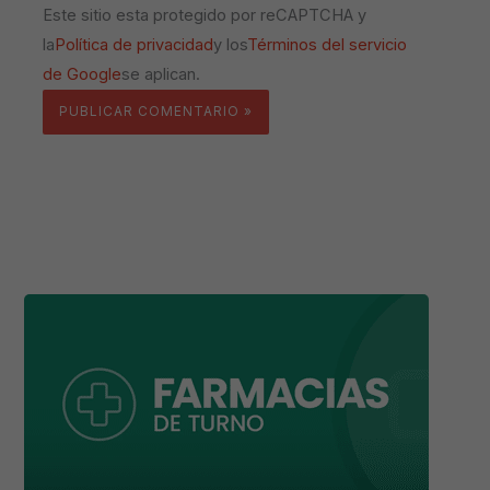
Este sitio esta protegido por reCAPTCHA y
la
Política de privacidad
y los
Términos del servicio
de Google
se aplican.